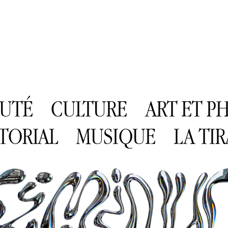
AUTÉ
CULTURE
ART ET 
TORIAL
MUSIQUE
LA TI