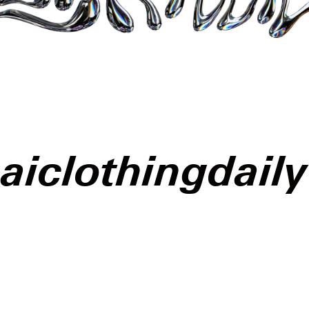
aiclothingdaily