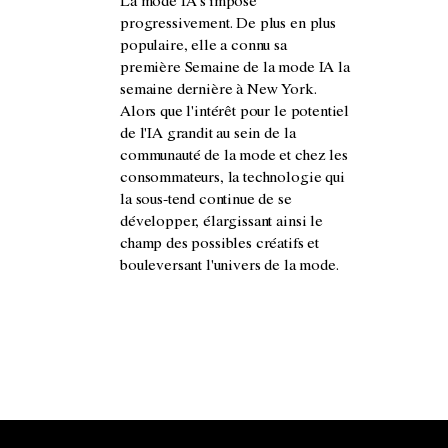
La mode IA s'impose
progressivement. De plus en plus
populaire, elle a connu sa
première Semaine de la mode IA la
semaine dernière à New York.
Alors que l'intérêt pour le potentiel
de l'IA grandit au sein de la
communauté de la mode et chez les
consommateurs, la technologie qui
la sous-tend continue de se
développer, élargissant ainsi le
champ des possibles créatifs et
bouleversant l'univers de la mode.