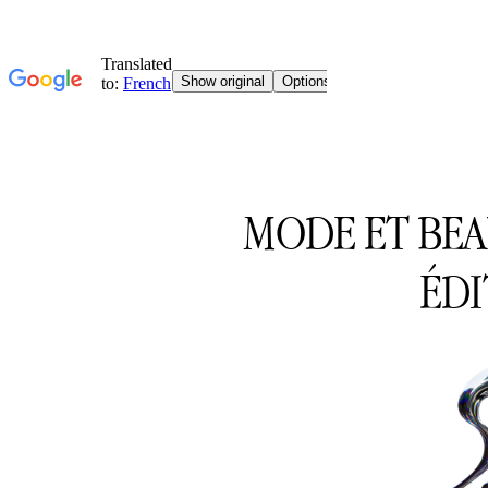
MODE ET BE
ÉDI