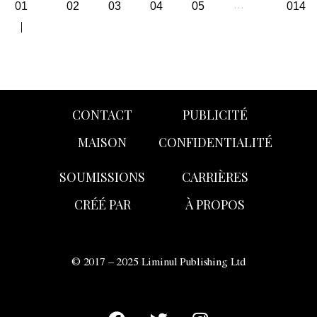
01
02
03
04
05
014
…
CONTACT
PUBLICITÉ
MAISON
CONFIDENTIALITÉ
SOUMISSIONS
CARRIÈRES
CRÉÉ PAR
À PROPOS
© 2017 – 2025 Liminul Publishing Ltd