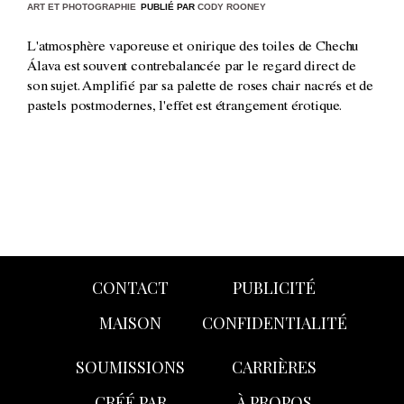
ART ET PHOTOGRAPHIE
PUBLIÉ PAR
CODY ROONEY
L'atmosphère vaporeuse et onirique des toiles de Chechu
Álava est souvent contrebalancée par le regard direct de
son sujet. Amplifié par sa palette de roses chair nacrés et de
pastels postmodernes, l'effet est étrangement érotique.
CONTACT
PUBLICITÉ
MAISON
CONFIDENTIALITÉ
SOUMISSIONS
CARRIÈRES
CRÉÉ PAR
À PROPOS