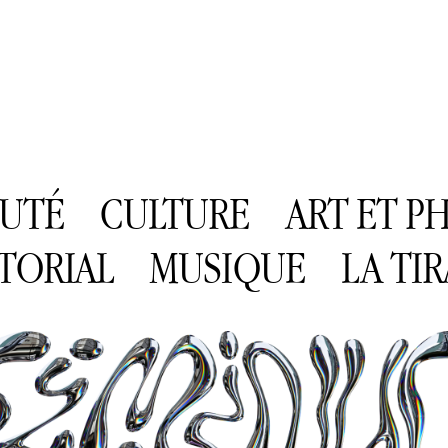
AUTÉ
CULTURE
ART ET 
TORIAL
MUSIQUE
LA TI