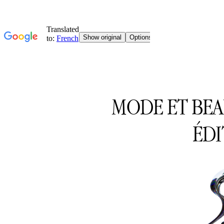
MODE ET BE
ÉDI