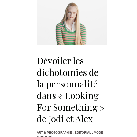
Dévoiler les
dichotomies de
la personnalité
dans « Looking
For Something »
de Jodi et Alex
ART & PHOTOGRAPHIE
,
ÉDITORIAL
,
MODE