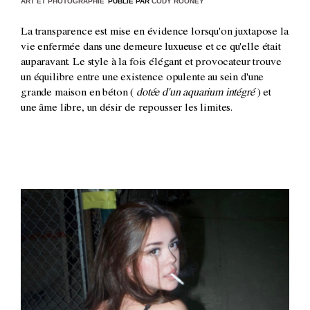
ART ET PHOTOGRAPHIE
PUBLIÉ PAR
CODY ROONEY
La transparence est mise en évidence lorsqu'on juxtapose la
vie enfermée dans une demeure luxueuse et ce qu'elle était
auparavant. Le style à la fois élégant et provocateur trouve
un équilibre entre une existence opulente au sein d'une
grande maison en béton (
dotée d'un aquarium intégré
) et
une âme libre, un désir de repousser les limites.