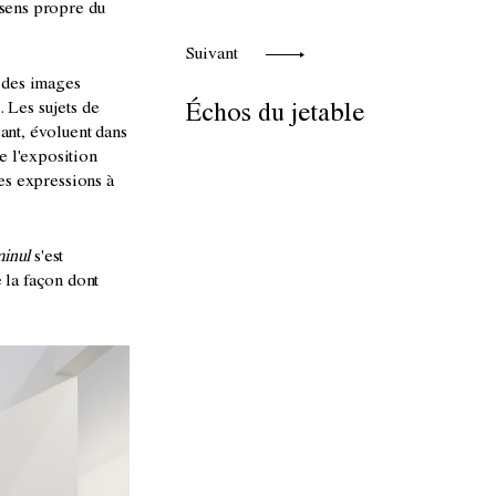
 sens propre du
Suivant
t des images
. Les sujets de
Échos du jetable
sant, évoluent dans
e l'exposition
les expressions à
inul
s'est
 la façon dont