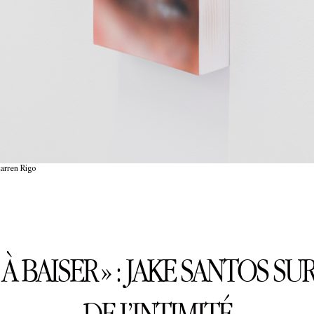
Darren Rigo
 À BAISER » : JAKE SANTOS SU
DE L’INTIMITÉ