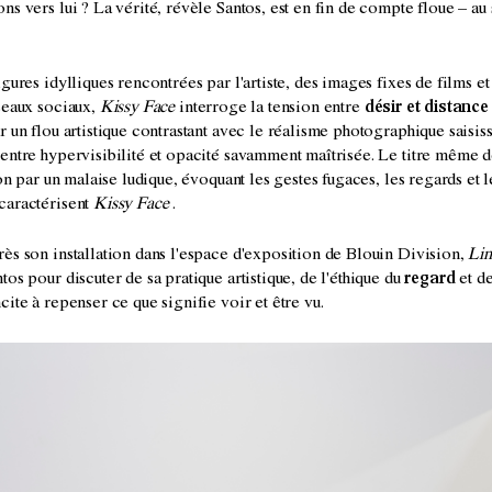
ns vers lui ? La vérité, révèle Santos, est en fin de compte floue – au
igures idylliques rencontrées par l'artiste, des images fixes de films e
seaux sociaux,
Kissy Face
interroge la tension entre
désir et distance
r un flou artistique contrastant avec le réalisme photographique saisis
entre hypervisibilité et opacité savamment maîtrisée. Le titre même d
tion par un malaise ludique, évoquant les gestes fugaces, les regards et 
caractérisent
Kissy Face
.
ès son installation dans l'espace d'exposition de Blouin Division,
Lim
tos pour discuter de sa pratique artistique, de l'éthique du
regard
et de
cite à repenser ce que signifie voir et être vu.