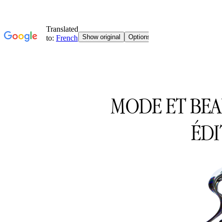
MODE ET BE
ÉDI