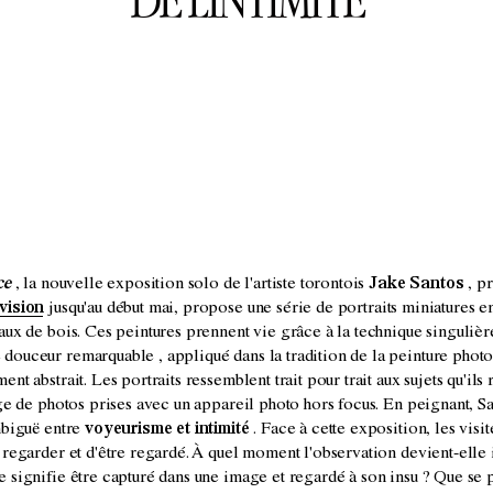
ce
, la nouvelle exposition solo de l'artiste torontois
Jake Santos
, pr
vision
jusqu'au début mai, propose
une série de portraits miniatures e
aux de bois. Ces peintures prennent vie grâce à la technique singulièr
 douceur remarquable , appliqué dans la tradition de la peinture pho
nt abstrait. Les portraits ressemblent trait pour trait aux sujets qu'ils
age de photos prises avec un appareil photo hors focus. En peignant, S
mbiguë entre
voyeurisme et intimité
. Face à cette exposition, les visi
 regarder et d'être regardé. À quel moment l'observation devient-elle 
 signifie être capturé dans une image et regardé à son insu ? Que se p