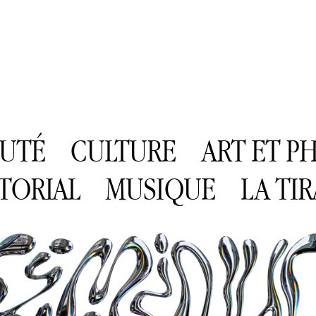
AUTÉ
CULTURE
ART ET 
TORIAL
MUSIQUE
LA TI