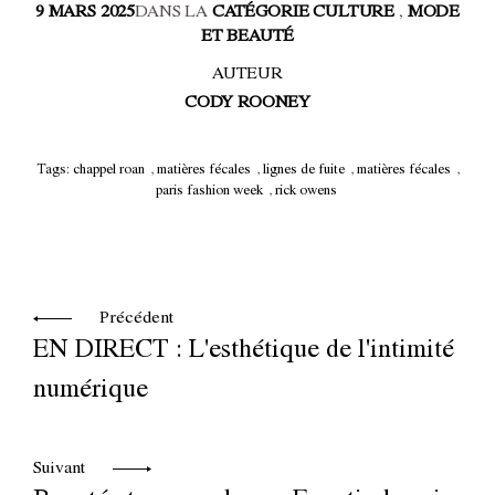
9 MARS 2025
DANS LA
CATÉGORIE CULTURE
,
MODE
ET BEAUTÉ
AUTEUR
CODY ROONEY
Tags:
chappel roan
,
matières fécales
,
lignes de fuite
,
matières fécales
,
paris fashion week
,
rick owens
Précédent
EN DIRECT : L'esthétique de l'intimité
numérique
Suivant