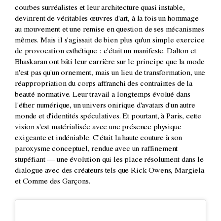
courbes surréalistes et leur architecture quasi instable,
devinrent de véritables œuvres d'art, à la fois un hommage
au mouvement et une remise en question de ses mécanismes
mêmes. Mais il s'agissait de bien plus qu'un simple exercice
de provocation esthétique : c'était un manifeste. Dalton et
Bhaskaran ont bâti leur carrière sur le principe que la mode
n'est pas qu'un ornement, mais un lieu de transformation, une
réappropriation du corps affranchi des contraintes de la
beauté normative. Leur travail a longtemps évolué dans
l'éther numérique, un univers onirique d'avatars d'un autre
monde et d'identités spéculatives. Et pourtant, à Paris, cette
vision s'est matérialisée avec une présence physique
exigeante et indéniable. C'était la haute couture à son
paroxysme conceptuel, rendue avec un raffinement
stupéfiant — une évolution qui les place résolument dans le
dialogue avec des créateurs tels que Rick Owens, Margiela
et Comme des Garçons.