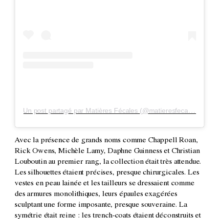
Un post partagé par Matières Fécales (@matieresfecalesparis)
Avec la présence de grands noms comme Chappell Roan,
Rick Owens, Michèle Lamy, Daphne Guinness et Christian
Louboutin au premier rang, la collection était très attendue.
Les silhouettes étaient précises, presque chirurgicales. Les
vestes en peau lainée et les tailleurs se dressaient comme
des armures monolithiques, leurs épaules exagérées
sculptant une forme imposante, presque souveraine. La
symétrie était reine : les trench-coats étaient déconstruits et