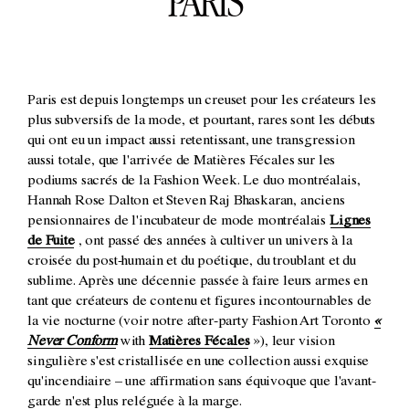
PARIS
Paris est depuis longtemps un creuset pour les créateurs les
plus subversifs de la mode, et pourtant, rares sont les débuts
qui ont eu un impact aussi retentissant, une transgression
aussi totale, que l'arrivée de Matières Fécales sur les
podiums sacrés de la Fashion Week. Le duo montréalais,
Hannah Rose Dalton et Steven Raj Bhaskaran, anciens
pensionnaires de l'incubateur de mode montréalais
Lignes
de Fuite
, ont passé des années à cultiver un univers à la
croisée du post-humain et du poétique, du troublant et du
sublime. Après une décennie passée à faire leurs armes en
tant que créateurs de contenu et figures incontournables de
la vie nocturne (voir notre after-party Fashion Art Toronto
«
Never Conform
with
Matières Fécales
»), leur vision
singulière s'est cristallisée en une collection aussi exquise
qu'incendiaire – une affirmation sans équivoque que l'avant-
garde n'est plus reléguée à la marge.