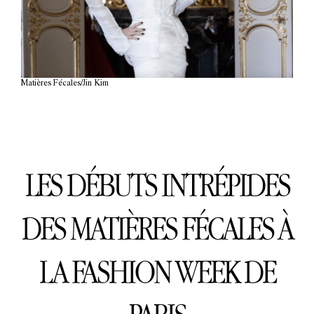
Matières Fécales/Jin Kim
LES DÉBUTS INTRÉPIDES
DES MATIÈRES FÉCALES À
LA FASHION WEEK DE