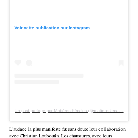
Voir cette publication sur Instagram
Un post partagé par Matières Fécales (@matieresfecalesparis)
L'audace la plus manifeste fut sans doute leur collaboration
avec Christian Louboutin. Les chaussures, avec leurs