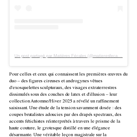
Un post partagé par Matières Fécales (@matieresfecalesparis)
Pour celles et ceux qui connaissent les premières œuvres du
duo – des figures cireuses et androgynes vêtues
d'exosquelettes sculpturaux, des visages extraterrestres
dissimulés sous des couches de latex et d'illusion – leur
collection Automne/Hiver 2025 a révélé un raffinement
saisissant. Une étude de la tension savamment dosée : des
coupes brutalistes adoucies par des drapés spectraux, des
accents fétichistes réinterprétés à travers le prisme de la
haute couture, le grotesque distillé en une élégance
désarmante. Une véritable leçon magistrale sur la