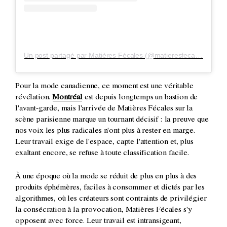
Un post partagé par Matières Fécales (@matieresfecalesparis)
Pour la mode canadienne, ce moment est une véritable
révélation.
Montréal
est depuis longtemps un bastion de
l'avant-garde, mais l'arrivée de Matières Fécales sur la
scène parisienne marque un tournant décisif : la preuve que
nos voix les plus radicales n'ont plus à rester en marge.
Leur travail exige de l'espace, capte l'attention et, plus
exaltant encore, se refuse à toute classification facile.
À une époque où la mode se réduit de plus en plus à des
produits éphémères, faciles à consommer et dictés par les
algorithmes, où les créateurs sont contraints de privilégier
la consécration à la provocation, Matières Fécales s'y
opposent avec force. Leur travail est intransigeant,