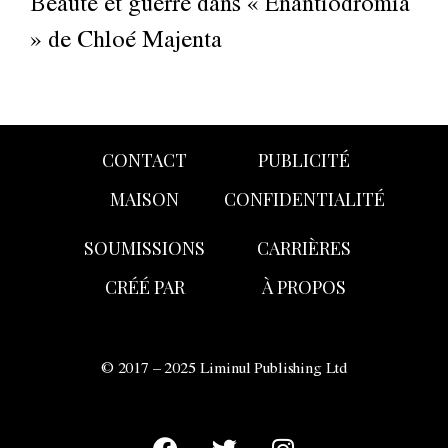
Beauté et guerre dans « Enantiodromia
» de Chloé Majenta
CONTACT
PUBLICITÉ
MAISON
CONFIDENTIALITÉ
SOUMISSIONS
CARRIÈRES
CRÉÉ PAR
À PROPOS
© 2017 – 2025 Liminul Publishing Ltd