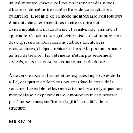
un palimpseste, chaque collection inscrivant des strates
d'histoire, de mémoire matérielle et de contradictions
culturelles. L'identité de la mode montréalaise s'est toujours
épanouie dans les interstices : entre tradition et
expérimentation, pragmatisme et avant-garde, intimité et
spectacle. Ce qui a distingué cette saison, c'est la précision
des expressions. Des maisons établies aux ateliers
contestataires, chaque créateur a abordé le podium comme
un lieu de tension, les vêtements n'étant pas seulement
stylisés, mais mis en scène comme autant de débats.
À travers le tissu industriel et les espaces improvisés de la
ville, ces quatre collections ont constitué le cœur de la
semaine. Ensemble, elles ont écrit une histoire typiquement
montréalaise : expérimentale, émotionnelle et n’hésitant
pas à laisser transparaître la fragilité aux côtés de la
structure.
MRKNTN