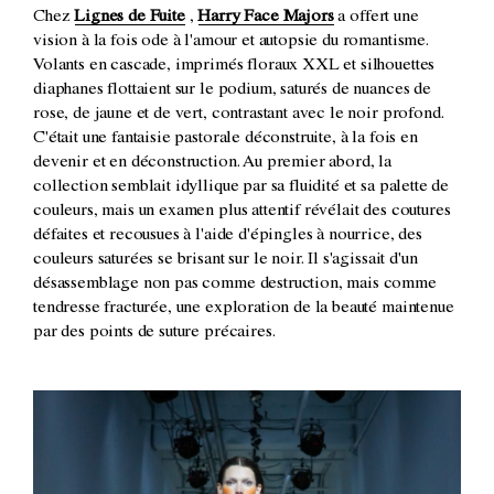
Chez
Lignes de Fuite
,
Harry Face Majors
a offert une
vision à la fois ode à l'amour et autopsie du romantisme.
Volants en cascade, imprimés floraux XXL et silhouettes
diaphanes flottaient sur le podium, saturés de nuances de
rose, de jaune et de vert, contrastant avec le noir profond.
C'était une fantaisie pastorale déconstruite, à la fois en
devenir et en déconstruction. Au premier abord, la
collection semblait idyllique par sa fluidité et sa palette de
couleurs, mais un examen plus attentif révélait des coutures
défaites et recousues à l'aide d'épingles à nourrice, des
couleurs saturées se brisant sur le noir. Il s'agissait d'un
désassemblage non pas comme destruction, mais comme
tendresse fracturée, une exploration de la beauté maintenue
par des points de suture précaires.