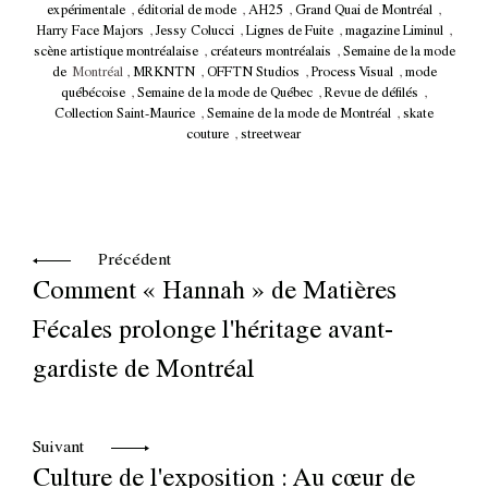
expérimentale
,
éditorial de mode
,
AH25
,
Grand Quai de Montréal
,
Harry Face Majors
,
Jessy Colucci
,
Lignes de Fuite
,
magazine Liminul
,
scène artistique montréalaise
,
créateurs montréalais
,
Semaine de la mode
de
Montréal ,
MRKNTN
,
OFFTN Studios
,
Process Visual
,
mode
québécoise
,
Semaine de la mode de Québec
,
Revue de défilés
,
Collection Saint-Maurice
,
Semaine de la mode de Montréal
,
skate
couture
,
streetwear
Précédent
Comment « Hannah » de Matières
Fécales prolonge l'héritage avant-
gardiste de Montréal
Suivant
Culture de l'exposition : Au cœur de