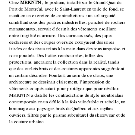
Chez
MRKNTN
, le podium, installé sur le Grand Quai du
Port de Montréal, avec le Saint-Laurent en toile de fond, se
muait en un exercice de contradictions : un sol argenté
scintillant sous des poutres industrielles, ponctué de rochers
monumentaux, servait d’écrin à des vêtements oscillant
entre fragilité et armure. Des carreaux usés, des jupes
déchirées et des coupes oversize côtoyaient des soies
irisées et des tissus teints à la main dans des tons turquoise et
rose poudrés. Des bottes rembourrées, telles des
protections, ancraient la collection dans la réalité, tandis
que des ourlets bruts et des coutures apparentes suggéraient
un certain désordre. Pourtant, au sein de ce chaos, une
architecture se dessinait clairement, l’impression de
vêtements coupés autant pour protéger que pour révéler.
MRKNTN a distillé les contradictions du style montréalais
contemporain en un défilé à la fois vulnérable et rebelle, un
hommage aux paysages bruts du Québec et aux mythes
ouvriers, filtrés par le prisme subculturel du skatewear et de
la couture urbaine.