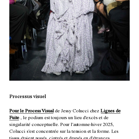
Processus visuel
Pour le Process Visual
de Jessy Colucci
chez
Lignes de
Fuite
, le podium est toujours un lieu d'excès et de
singularité conceptuelle. Pour l'automne-hiver 2025,
Colucci s'est concentrée sur la tension et la forme. Les
tissus étaient noués, cintrés et drapés en d'étranges