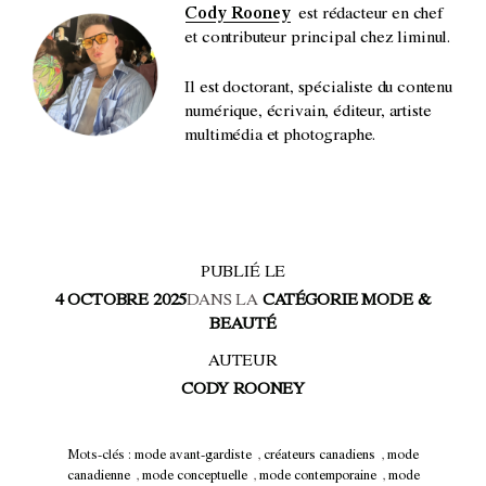
Cody Rooney
est rédacteur en chef
et contributeur principal chez liminul.
Il est doctorant, spécialiste du contenu
numérique, écrivain, éditeur, artiste
multimédia et photographe.
PUBLIÉ LE
4 OCTOBRE 2025
DANS LA
CATÉGORIE MODE &
BEAUTÉ
AUTEUR
CODY ROONEY
Mots-clés :
mode avant-gardiste
,
créateurs canadiens
,
mode
canadienne
,
mode conceptuelle
,
mode contemporaine
,
mode