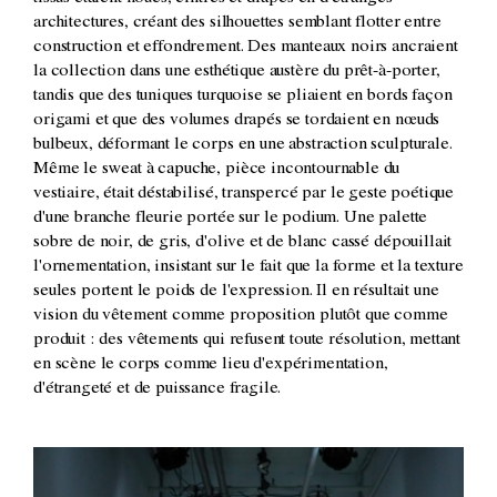
architectures, créant des silhouettes semblant flotter entre
construction et effondrement. Des manteaux noirs ancraient
la collection dans une esthétique austère du prêt-à-porter,
tandis que des tuniques turquoise se pliaient en bords façon
origami et que des volumes drapés se tordaient en nœuds
bulbeux, déformant le corps en une abstraction sculpturale.
Même le sweat à capuche, pièce incontournable du
vestiaire, était déstabilisé, transpercé par le geste poétique
d'une branche fleurie portée sur le podium. Une palette
sobre de noir, de gris, d'olive et de blanc cassé dépouillait
l'ornementation, insistant sur le fait que la forme et la texture
seules portent le poids de l'expression. Il en résultait une
vision du vêtement comme proposition plutôt que comme
produit : des vêtements qui refusent toute résolution, mettant
en scène le corps comme lieu d'expérimentation,
d'étrangeté et de puissance fragile.