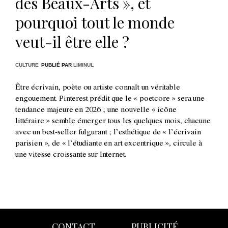
des Beaux-Arts », et
pourquoi tout le monde
veut-il être elle ?
CULTURE
PUBLIÉ PAR
LIMINUL
Être écrivain, poète ou artiste connaît un véritable
engouement. Pinterest prédit que le « poetcore » sera une
tendance majeure en 2026 ; une nouvelle « icône
littéraire » semble émerger tous les quelques mois, chacune
avec un best-seller fulgurant ; l’esthétique de « l’écrivain
parisien », de « l’étudiante en art excentrique », circule à
une vitesse croissante sur Internet.
CONTACT
PUBLICITÉ