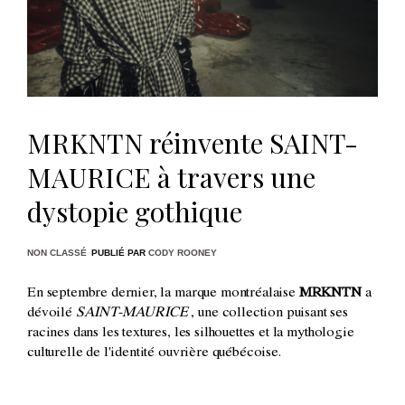
MRKNTN réinvente SAINT-
MAURICE à travers une
dystopie gothique
NON CLASSÉ
PUBLIÉ PAR
CODY ROONEY
En septembre dernier, la marque montréalaise
MRKNTN
a
dévoilé
SAINT-MAURICE
, une collection puisant ses
racines dans les textures, les silhouettes et la mythologie
culturelle de l'identité ouvrière québécoise.