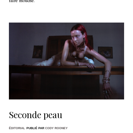
faire mouche.
Seconde peau
ÉDITORIAL
PUBLIÉ PAR
CODY ROONEY