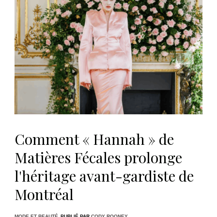
Comment « Hannah » de
Matières Fécales prolonge
l'héritage avant-gardiste de
Montréal
MODE ET BEAUTÉ
PUBLIÉ PAR
CODY ROONEY