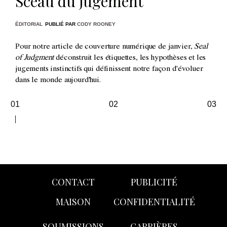
Sceau du jugement
ÉDITORIAL
PUBLIÉ PAR
CODY ROONEY
Pour notre article de couverture numérique de janvier,
Seal
of Judgment
déconstruit les étiquettes, les hypothèses et les
jugements instinctifs qui définissent notre façon d'évoluer
dans le monde aujourd'hui.
01
02
03
CONTACT
PUBLICITÉ
MAISON
CONFIDENTIALITÉ
SOUMISSIONS
CARRIÈRES