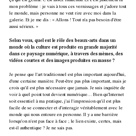
ça qui est génial. C'est assez inattendu. Et c'est justement là
mon problème : je vais à tous ces vernissages et j'adore tout
le monde, mais personne ne veut rire avec moi dans la
galerie. Et je me dis : « Allons ! Tout n'a pas besoin d'être
aussi sérieux. »
Selon vous, quel est le rôle des beaux-arts dans un
monde où la culture est produite en grande majorité
dans ce paysage numérique, à travers des mèmes, des
vidéos courtes et des images produites en masse ?
Je pense que l'art traditionnel est plus important aujourd'hui,
d'une certaine manière. Peut-être pas plus important, mais je
crois qu'il est plus nécessaire que jamais. Je suis inquiète de
voir à quel point tout devient numérique… Bien qu'Internet
soit essentiel à ma pratique, j'ai l'impression qu'il est plus
facile de se connecter et d'interagir véritablement avec le
monde qui nous entoure en personne. Il y a une barrière
lorsqu'on n'est pas face à face ; le lien existe, certes, mais
est-il authentique ? Je ne sais pas.