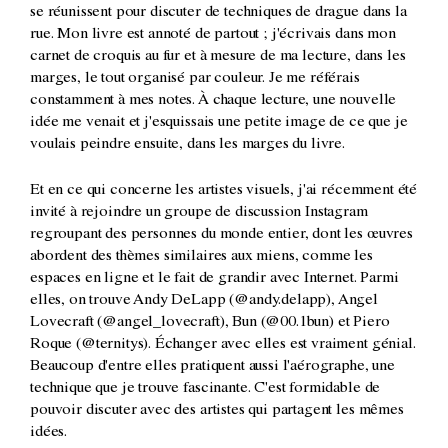
se réunissent pour discuter de techniques de drague dans la
rue. Mon livre est annoté de partout ; j'écrivais dans mon
carnet de croquis au fur et à mesure de ma lecture, dans les
marges, le tout organisé par couleur. Je me référais
constamment à mes notes. À chaque lecture, une nouvelle
idée me venait et j'esquissais une petite image de ce que je
voulais peindre ensuite, dans les marges du livre.
Et en ce qui concerne les artistes visuels, j'ai récemment été
invité à rejoindre un groupe de discussion Instagram
regroupant des personnes du monde entier, dont les œuvres
abordent des thèmes similaires aux miens, comme les
espaces en ligne et le fait de grandir avec Internet. Parmi
elles, on trouve Andy DeLapp (@andy.delapp), Angel
Lovecraft (@angel_lovecraft), Bun (@00.1bun) et Piero
Roque (@ternitys). Échanger avec elles est vraiment génial.
Beaucoup d'entre elles pratiquent aussi l'aérographe, une
technique que je trouve fascinante. C'est formidable de
pouvoir discuter avec des artistes qui partagent les mêmes
idées.