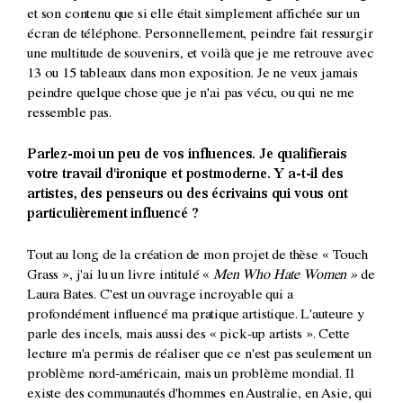
et son contenu que si elle était simplement affichée sur un
écran de téléphone. Personnellement, peindre fait ressurgir
une multitude de souvenirs, et voilà que je me retrouve avec
13 ou 15 tableaux dans mon exposition. Je ne veux jamais
peindre quelque chose que je n'ai pas vécu, ou qui ne me
ressemble pas.
Parlez-moi un peu de vos influences. Je qualifierais
votre travail d'ironique et postmoderne. Y a-t-il des
artistes, des penseurs ou des écrivains qui vous ont
particulièrement influencé ?
Tout au long de la création de mon projet de thèse « Touch
Grass », j'ai lu un livre intitulé «
Men Who Hate Women »
de
Laura Bates. C'est un ouvrage incroyable qui a
profondément influencé ma pratique artistique. L'auteure y
parle des incels, mais aussi des « pick-up artists ». Cette
lecture m'a permis de réaliser que ce n'est pas seulement un
problème nord-américain, mais un problème mondial. Il
existe des communautés d'hommes en Australie, en Asie, qui