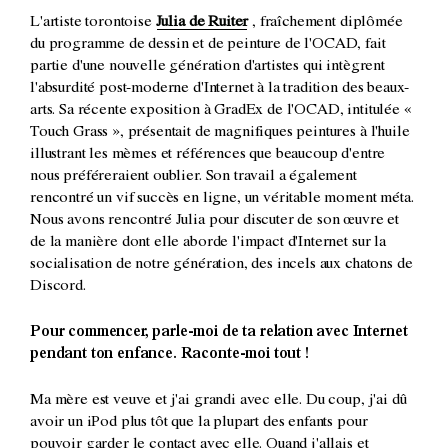
L'artiste torontoise
Julia de Ruiter
, fraîchement diplômée
du programme de dessin et de peinture de l'OCAD, fait
partie d'une nouvelle génération d'artistes qui intègrent
l'absurdité post-moderne d'Internet à la tradition des beaux-
arts. Sa récente exposition à GradEx de l'OCAD, intitulée «
Touch Grass », présentait de magnifiques peintures à l'huile
illustrant les mèmes et références que beaucoup d'entre
nous préféreraient oublier. Son travail a également
rencontré un vif succès en ligne, un véritable moment méta.
Nous avons rencontré Julia pour discuter de son œuvre et
de la manière dont elle aborde l'impact d'Internet sur la
socialisation de notre génération, des incels aux chatons de
Discord.
Pour commencer, parle-moi de ta relation avec Internet
pendant ton enfance. Raconte-moi tout !
Ma mère est veuve et j'ai grandi avec elle. Du coup, j'ai dû
avoir un iPod plus tôt que la plupart des enfants pour
pouvoir garder le contact avec elle. Quand j'allais et