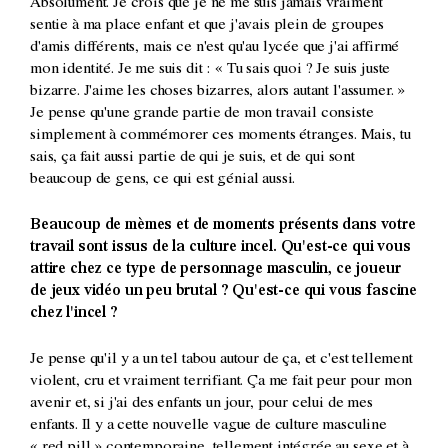
Absolument. Je crois que je ne me suis jamais vraiment
sentie à ma place enfant et que j'avais plein de groupes
d'amis différents, mais ce n'est qu'au lycée que j'ai affirmé
mon identité. Je me suis dit : « Tu sais quoi ? Je suis juste
bizarre. J'aime les choses bizarres, alors autant l'assumer. »
Je pense qu'une grande partie de mon travail consiste
simplement à commémorer ces moments étranges. Mais, tu
sais, ça fait aussi partie de qui je suis, et de qui sont
beaucoup de gens, ce qui est génial aussi.
Beaucoup de mèmes et de moments présents dans votre
travail sont issus de la culture incel. Qu'est-ce qui vous
attire chez ce type de personnage masculin, ce joueur
de jeux vidéo un peu brutal ? Qu'est-ce qui vous fascine
chez l'incel ?
Je pense qu'il y a un tel tabou autour de ça, et c'est tellement
violent, cru et vraiment terrifiant. Ça me fait peur pour mon
avenir et, si j'ai des enfants un jour, pour celui de mes
enfants. Il y a cette nouvelle vague de culture masculine