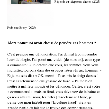
Réponds au téléphone, chaton (2025)
Problème Brony (2025).
Alors pourquoi avoir choisi de peindre ces hommes ?
C'est presque une dénonciation. J'ai du mal à comprendre
leur idéologie. J'ai posté une vidéo [de mon art], et un type
a commenté : « Je déteste que vous, les femmes, vous vous
incrustiez toujours dans des espaces réservés aux hommes. »
Et je me suis dit : « OK, merci ! Tu as mis le doigt dessus !
C'est exactement ce que j'essaie de faire. » J'aime bien
mettre à mal leur monde et les dénoncer. Certes, c'est votre
« communauté », mais au final, vous déversez de la haine et
ça nous affecte [nous, les filles] directement. Donc, je
pense que mon intérêt pour [la culture incel] vient en
grande partie du fait que je trouve ces comportements…