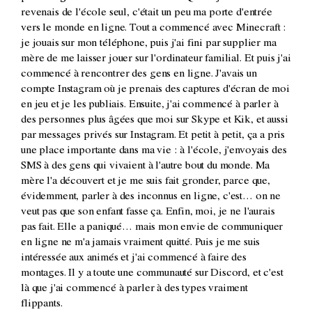
revenais de l'école seul, c'était un peu ma porte d'entrée
vers le monde en ligne. Tout a commencé avec Minecraft :
je jouais sur mon téléphone, puis j'ai fini par supplier ma
mère de me laisser jouer sur l'ordinateur familial. Et puis j'ai
commencé à rencontrer des gens en ligne. J'avais un
compte Instagram où je prenais des captures d'écran de moi
en jeu et je les publiais. Ensuite, j'ai commencé à parler à
des personnes plus âgées que moi sur Skype et Kik, et aussi
par messages privés sur Instagram. Et petit à petit, ça a pris
une place importante dans ma vie : à l'école, j'envoyais des
SMS à des gens qui vivaient à l'autre bout du monde. Ma
mère l'a découvert et je me suis fait gronder, parce que,
évidemment, parler à des inconnus en ligne, c'est… on ne
veut pas que son enfant fasse ça. Enfin, moi, je ne l'aurais
pas fait. Elle a paniqué… mais mon envie de communiquer
en ligne ne m'a jamais vraiment quitté. Puis je me suis
intéressée aux animés et j'ai commencé à faire des
montages. Il y a toute une communauté sur Discord, et c'est
là que j'ai commencé à parler à des types vraiment
flippants.