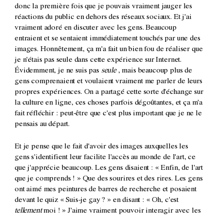
donc la première fois que je pouvais vraiment jauger les
réactions du public
en dehors des réseaux sociaux. Et j'ai
vraiment adoré en discuter avec les gens. Beaucoup
entraient et se sentaient immédiatement touchés par une des
images. Honnêtement, ça m'a fait un bien fou de réaliser que
je n'étais pas seule dans cette expérience sur Internet.
Évidemment, je ne suis pas
seule
, mais beaucoup plus de
gens comprenaient et voulaient vraiment me parler de leurs
propres expériences. On a partagé cette sorte d'échange sur
la culture en ligne, ces choses parfois dégoûtantes, et ça m'a
fait réfléchir : peut-être que c'est plus important que je ne le
pensais au départ.
Et je pense que le fait d'avoir des images auxquelles les
gens s'identifient leur facilite l'accès au monde de l'art, ce
que j'apprécie beaucoup. Les gens disaient : « Enfin, de l'art
que je comprends ! » Que des sourires et des rires. Les gens
ont aimé mes peintures de barres de recherche et posaient
devant le quiz « Suis-je gay ? » en disant : « Oh, c'est
tellement
moi ! » J'aime vraiment pouvoir interagir avec les