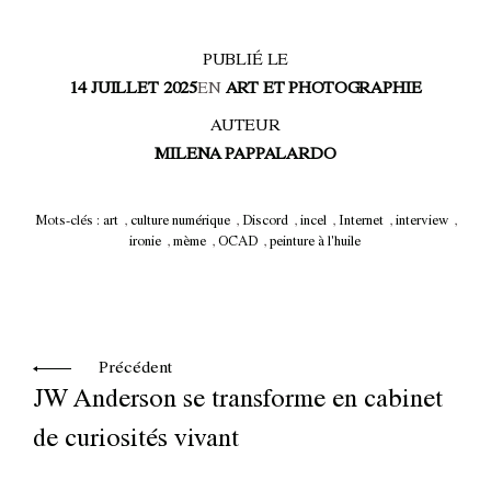
PUBLIÉ LE
14 JUILLET 2025
EN
ART ET PHOTOGRAPHIE
AUTEUR
MILENA PAPPALARDO
Mots-clés :
art
,
culture numérique
,
Discord
,
incel
,
Internet
,
interview
,
ironie
,
mème
,
OCAD
,
peinture à l'huile
Précédent
JW Anderson se transforme en cabinet
de curiosités vivant