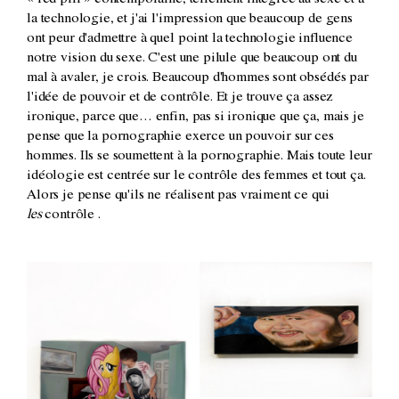
« red pill » contemporaine, tellement intégrée au sexe et à
la technologie, et j'ai l'impression que beaucoup de gens
ont peur d'admettre à quel point la technologie influence
notre vision du sexe. C'est une pilule que beaucoup ont du
mal à avaler, je crois. Beaucoup d'hommes sont obsédés par
l'idée de pouvoir et de contrôle. Et je trouve ça assez
ironique, parce que… enfin, pas si ironique que ça, mais je
pense que la pornographie exerce un pouvoir sur ces
hommes. Ils se soumettent à la pornographie. Mais toute leur
idéologie est centrée sur le contrôle des femmes et tout ça.
Alors je pense qu'ils ne réalisent pas vraiment ce qui
les
contrôle .