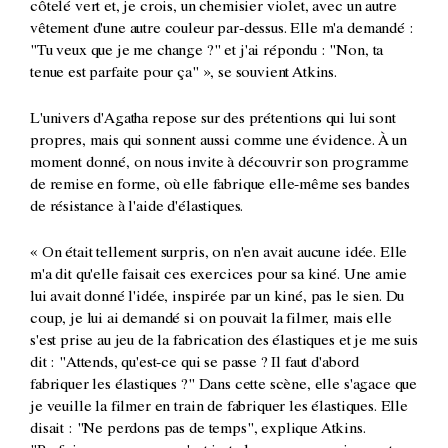
côtelé vert et, je crois, un chemisier violet, avec un autre
vêtement d'une autre couleur par-dessus. Elle m'a demandé :
"Tu veux que je me change ?" et j'ai répondu : "Non, ta
tenue est parfaite pour ça" », se souvient Atkins.
L'univers d'Agatha repose sur des prétentions qui lui sont
propres, mais qui sonnent aussi comme une évidence. À un
moment donné, on nous invite à découvrir son programme
de remise en forme, où elle fabrique elle-même ses bandes
de résistance à l'aide d'élastiques.
« On était tellement surpris, on n'en avait aucune idée. Elle
m'a dit qu'elle faisait ces exercices pour sa kiné. Une amie
lui avait donné l'idée, inspirée par un kiné, pas le sien. Du
coup, je lui ai demandé si on pouvait la filmer, mais elle
s'est prise au jeu de la fabrication des élastiques et je me suis
dit : "Attends, qu'est-ce qui se passe ? Il faut d'abord
fabriquer les élastiques ?" Dans cette scène, elle s'agace que
je veuille la filmer en train de fabriquer les élastiques. Elle
disait : "Ne perdons pas de temps", explique Atkins.